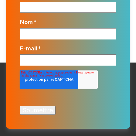
Nom
*
E-mail
*