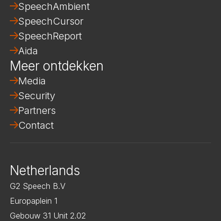
SpeechAmbient
SpeechCursor
SpeechReport
Aida
Meer ontdekken
Media
Security
Partners
Contact
Netherlands
G2 Speech B.V
Europaplein 1
Gebouw 31 Unit 2.02