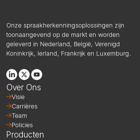
Onze spraakherkenningsoplossingen zijn
toonaangevend op de markt en worden
geleverd in Nederland, België, Verenigd
Koninkrijk, Ierland, Frankrijk en Luxemburg.
Linkedin
X
Youtube
Over Ons
Visie
Carrières
Team
Policies
Producten