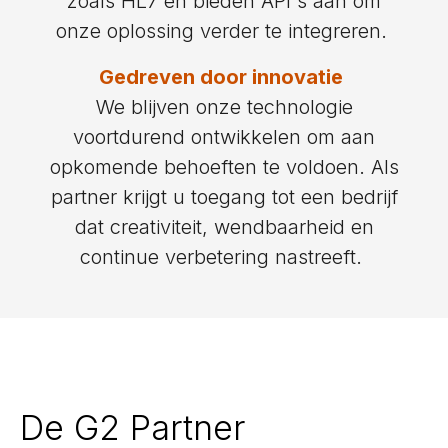
zoals HL7 en bieden API's aan om
onze oplossing verder te integreren.
Gedreven door innovatie
We blijven onze technologie
voortdurend ontwikkelen om aan
opkomende behoeften te voldoen. Als
partner krijgt u toegang tot een bedrijf
dat creativiteit, wendbaarheid en
continue verbetering nastreeft.
De G2 Partner