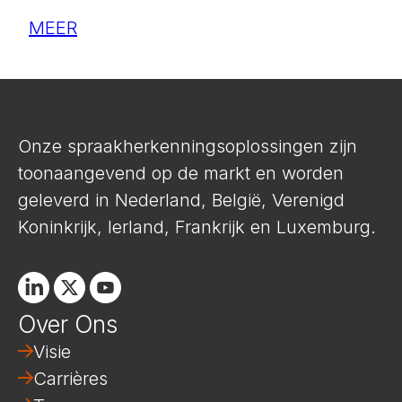
MEER
Onze spraakherkenningsoplossingen zijn
toonaangevend op de markt en worden
geleverd in Nederland, België, Verenigd
Koninkrijk, Ierland, Frankrijk en Luxemburg.
Linkedin
X
Youtube
Over Ons
Visie
Carrières