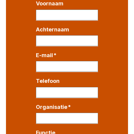
Voornaam
Achternaam
E-mail
*
Telefoon
Organisatie
*
Functie