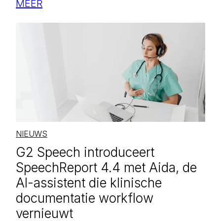
MEER
NIEUWS
G2 Speech introduceert
SpeechReport 4.4 met Aida, de
AI-assistent die klinische
documentatie workflow
vernieuwt