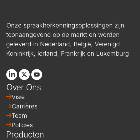
Onze spraakherkenningsoplossingen zijn
toonaangevend op de markt en worden
geleverd in Nederland, België, Verenigd
Koninkrijk, Ierland, Frankrijk en Luxemburg.
Linkedin
X
Youtube
Over Ons
Visie
Carrières
Team
Policies
Producten