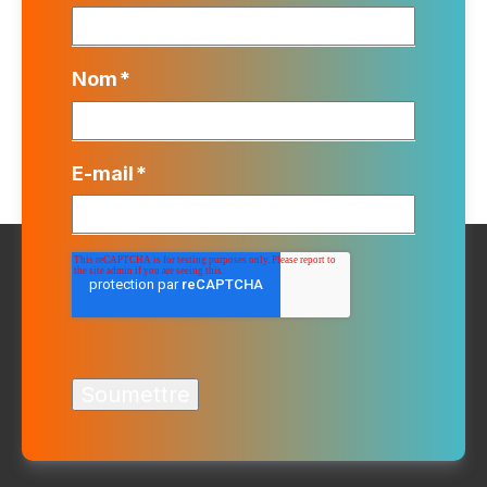
Nom
*
E-mail
*