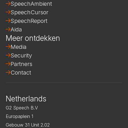
SpeechAmbient
SpeechCursor
SpeechReport
Aida
Meer ontdekken
Media
Security
Partners
Contact
Netherlands
G2 Speech B.V
Europaplein 1
Gebouw 31 Unit 2.02