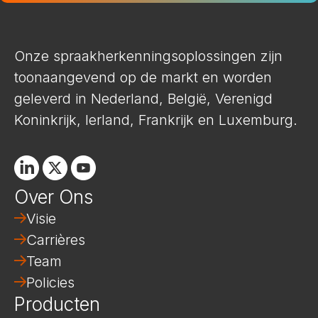
Onze spraakherkenningsoplossingen zijn
toonaangevend op de markt en worden
geleverd in Nederland, België, Verenigd
Koninkrijk, Ierland, Frankrijk en Luxemburg.
Linkedin
X
Youtube
Over Ons
Visie
Carrières
Team
Policies
Producten