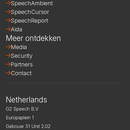
SpeechAmbient
SpeechCursor
SpeechReport
Aida
Meer ontdekken
Media
Security
Partners
Contact
Netherlands
G2 Speech B.V
Europaplein 1
Gebouw 31 Unit 2.02