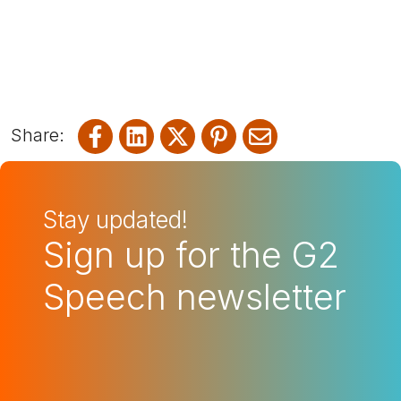
Share on Facebook
Share on LinkedIn
Share on X
Share on Pinterest
Share via emai
Stay updated!
Sign up for the G2
Speech newsletter