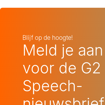
Blijf op de hoogte!
Meld je aan
voor de G2
Speech-
nieuwsbrief