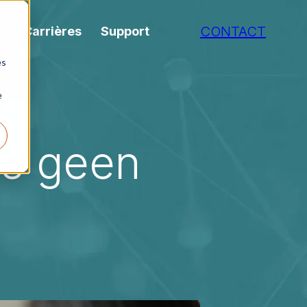
CONTACT
Carrières
Support
es
e
is geen