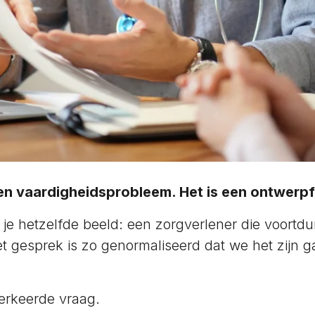
een vaardigheidsprobleem. Het is een ontwerpf
 je hetzelfde beeld: een zorgverlener die voortd
t gesprek is zo genormaliseerd dat we het zijn g
erkeerde vraag.