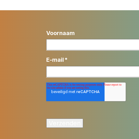
Voornaam
E-mail
*