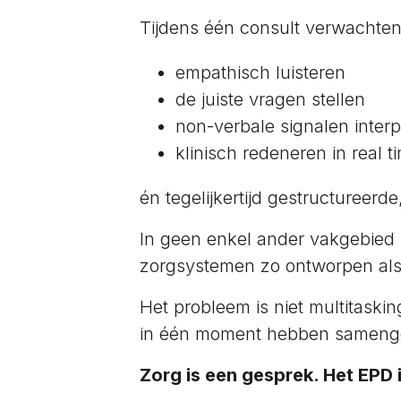
Tijdens één consult verwachten
empathisch luisteren
de juiste vragen stellen
non-verbale signalen interp
klinisch redeneren in real t
én tegelijkertijd gestructureerd
In geen enkel ander vakgebied
zorgsystemen zo ontworpen also
Het probleem is niet multitaski
in één moment hebben samenge
Zorg is een gesprek. Het EPD i