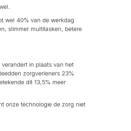
wel.
s tot wel 40% van de werkdag
en, slimmer multitasken, betere
 verandert in plaats van het
steedden zorgverleners 23%
 betekende dit 13,5% meer
nt onze technologie de zorg niet