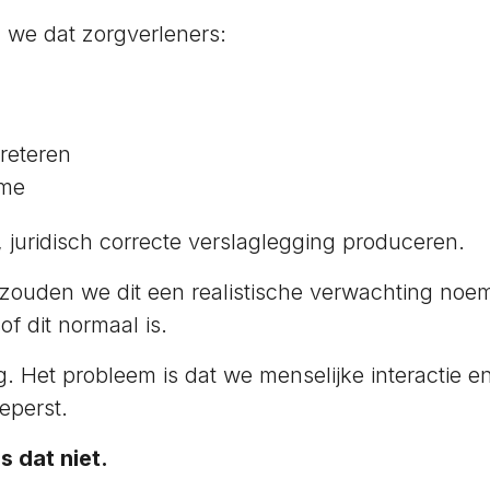
 we dat zorgverleners:
reteren
ime
e, juridisch correcte verslaglegging produceren.
 zouden we dit een realistische verwachting no
f dit normaal is.
ng. Het probleem is dat we menselijke interactie
perst.
s dat niet.