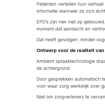
Patiënten vertellen hun verhaal 
informatie wanneer ze zich éch
EPD’s zijn hier niet op gebouw
moment dat aandacht en vertrou
Dat heeft gevolgen: minder oog
Ontwerp voor de realiteit van
Ambient spraaktechnologie draai
de achtergrond.
Door gesprekken automatisch te 
voor waar zorg werkelijk over g
Niet om zorgverleners te vervan