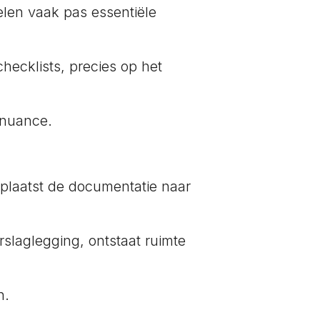
delen vaak pas essentiële
checklists, precies op het
 nuance.
rplaatst de documentatie naar
slaglegging, ontstaat ruimte
n.