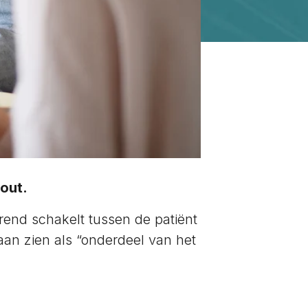
out.
urend schakelt tussen de patiënt
aan zien als “onderdeel van het