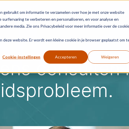
n gebruikt om informatie te verzamelen over hoe je met onze website
gen
Succesverhalen
Security
Resources
 surfervaring te verbeteren en personaliseren, en voor analyse en
andere media. Zie ons Privacybeleid voor meer informatie over de cooki
aan deze website. Er wordt een kleine cookie in je browser geplaatst om t
Cookie-instellingen
Accepteren
Weigeren
dens consulten 
eidsprobleem.