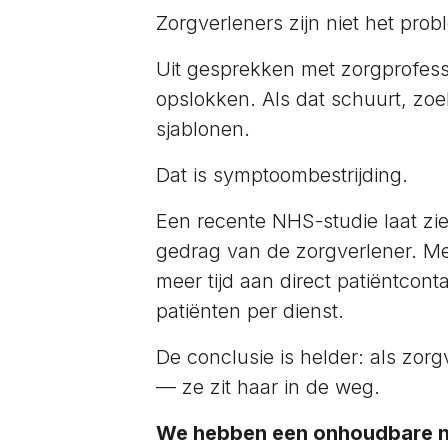
Zorgverleners zijn niet het pr
Uit gesprekken met zorgprofessi
opslokken. Als dat schuurt, zoe
sjablonen.
Dat is symptoombestrijding.
Een recente NHS-studie laat zie
gedrag van de zorgverlener. M
meer tijd aan direct patiëntcon
patiënten per dienst.
De conclusie is helder: als zor
— ze zit haar in de weg.
We hebben een onhoudbare 