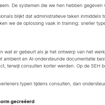
obleem. De systemen die we hen hebben gegeven 
onals blijkt dat administratieve taken inmiddel
ken we de oplossing vaak in training: sneller typ
n wat er gebeurt als je het ontwerp van het werk
et ambient en AI-ondersteunde documentatie be
tact, terwijl consulten korter werden. Op de SEH
gverleners typen tijdens consulten, dan ondersteu
norm gecreëerd