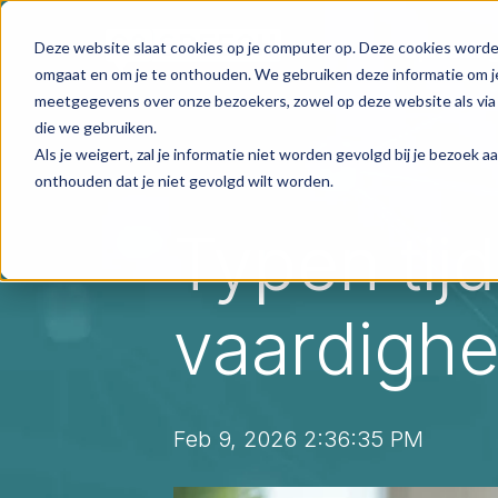
Skip to main content
Deze website slaat cookies op je computer op. Deze cookies worde
Oplossin
omgaat en om je te onthouden. We gebruiken deze informatie om je
meetgegevens over onze bezoekers, zowel op deze website als via 
die we gebruiken.
Als je weigert, zal je informatie niet worden gevolgd bij je bezoek 
onthouden dat je niet gevolgd wilt worden.
Typen tij
vaardigh
Feb 9, 2026 2:36:35 PM