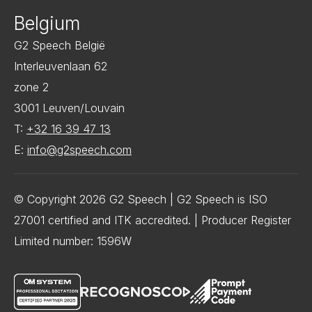
Belgium
G2 Speech België
Interleuvenlaan 62
zone 2
3001 Leuven/Louvain
T:
+32 16 39 47 13
E:
info@g2speech.com
© Copyright 2026 G2 Speech | G2 Speech is ISO
27001 certified and ITK accredited. | Producer Register
Limited number: 1596W