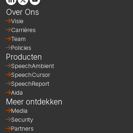
Over Ons
Visie
Carrières
Team
Policies
Producten
SpeechAmbient
SpeechCursor
SpeechReport
Aida
Meer ontdekken
Media
Security
Partners