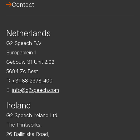
Contact
Netherlands
G2 Speech B.V
Europaplein 1
Gebouw 31 Unit 2.02
5684 Zc Best
T:
+31 88 2378 400
E:
info@g2speech.com
Ireland
G2 Speech Ireland Ltd.
The Printworks,
26 Balliniska Road,